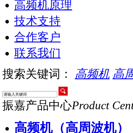
高频机原理
技术支持
合作客户
联系我们
搜索关键词：
高频机
高
振嘉产品中心
Product Cen
高频机（高周波机）