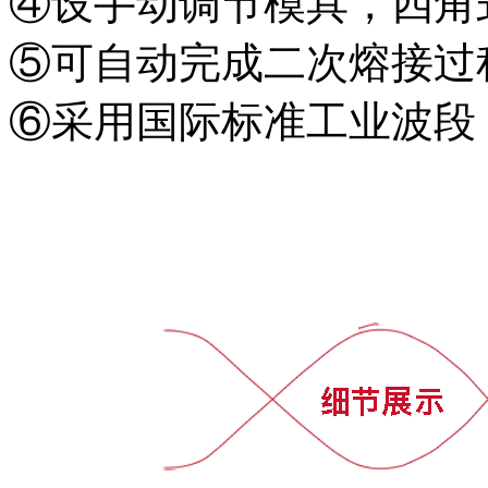
④设手动调节模具，四角
⑤可自动完成二次熔接过
⑥采用国际标准工业波段