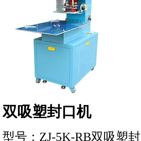
双吸塑封口机
型号：ZJ-5K-RB双吸塑