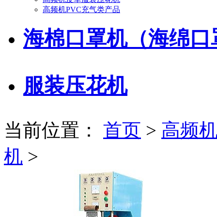
高频机PVC充气类产品
海棉口罩机（海绵口
服装压花机
当前位置：
首页
>
高频
机
>