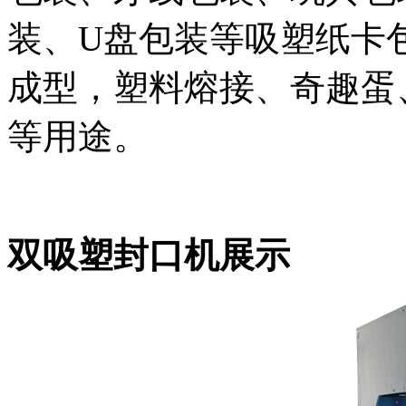
装、U盘包装等吸塑纸卡
成型，塑料熔接、奇趣蛋
等用途。
双吸塑封口机
展示