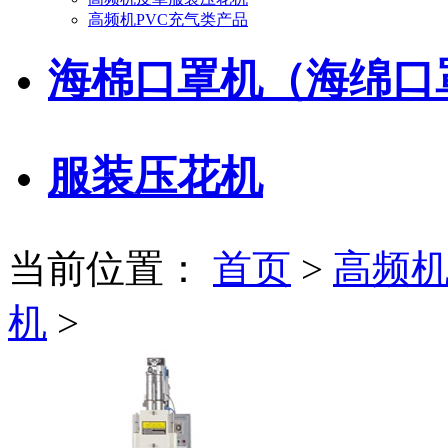
高频机PVC充气类产品
海棉口罩机（海绵口
服装压花机
当前位置：
首页
>
高频
机
>