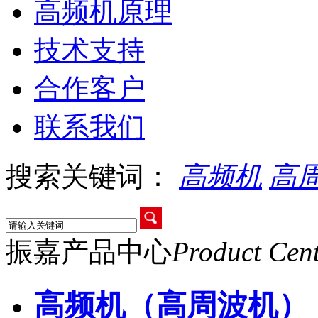
高频机原理
技术支持
合作客户
联系我们
搜索关键词：
高频机
高
振嘉产品中心
Product Cen
高频机（高周波机）