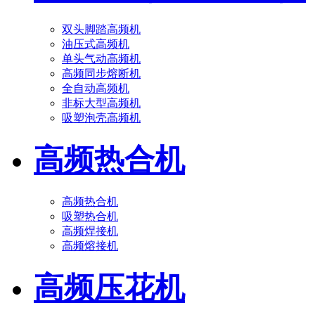
双头脚踏高频机
油压式高频机
单头气动高频机
高频同步熔断机
全自动高频机
非标大型高频机
吸塑泡壳高频机
高频热合机
高频热合机
吸塑热合机
高频焊接机
高频熔接机
高频压花机