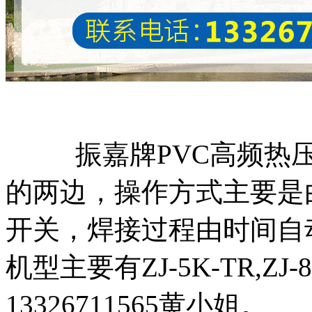
振嘉牌PVC高频热
的两边，操作方式主要是
开关，焊接过程由时间自
机型主要有ZJ-5K-TR,Z
13326711565黄小姐。