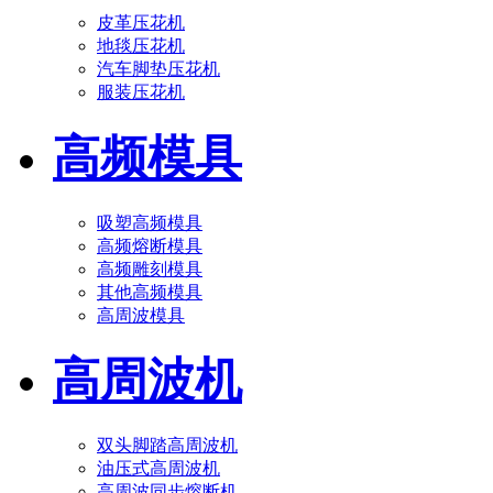
皮革压花机
地毯压花机
汽车脚垫压花机
服装压花机
高频模具
吸塑高频模具
高频熔断模具
高频雕刻模具
其他高频模具
高周波模具
高周波机
双头脚踏高周波机
油压式高周波机
高周波同步熔断机