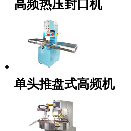
高频热压封口机
单头推盘式高频机