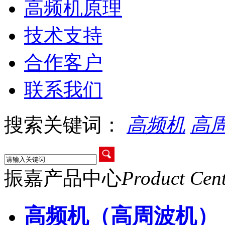
高频机原理
技术支持
合作客户
联系我们
搜索关键词：
高频机
高
振嘉产品中心
Product Cen
高频机（高周波机）