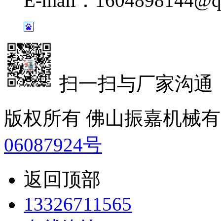
E-mail：1604898144@q
扫一扫与厂家沟通
版权所有 佛山振嘉机械
06087924号
返回顶部
13326711565