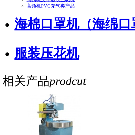
高频机PVC充气类产品
海棉口罩机（海绵口
服装压花机
相关产品
prodcut