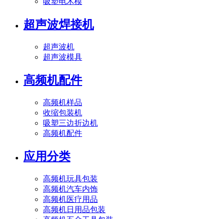
吸塑电木模
超声波焊接机
超声波机
超声波模具
高频机配件
高频机样品
收缩包装机
吸塑三边折边机
高频机配件
应用分类
高频机玩具包装
高频机汽车内饰
高频机医疗用品
高频机日用品包装