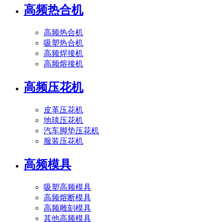
高频热合机
高频热合机
吸塑热合机
高频焊接机
高频熔接机
高频压花机
皮革压花机
地毯压花机
汽车脚垫压花机
服装压花机
高频模具
吸塑高频模具
高频熔断模具
高频雕刻模具
其他高频模具