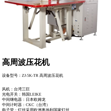
高周波压花机
设备型号：ZJ-5K-TR 高周波压花机
风机：台湾三巨
光电开关：韩国LEIKE
中间继电器：日本欧姆龙
中间计时器：CKC（台湾）
电子管：灯丝采用欧洲奥地利国家灯丝