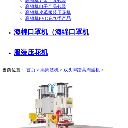
高频机五金工具包装
高频机电子产品包装
高频机皮革服装压花机
高频机PVC充气类产品
海棉口罩机（海绵口罩机
服装压花机
当前位置：
首页
>
高周波机
>
双头脚踏高周波机
>