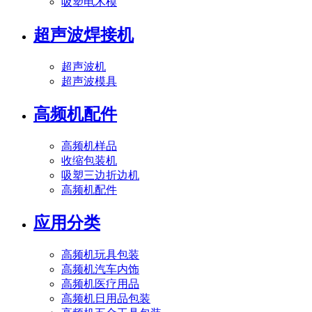
吸塑电木模
超声波焊接机
超声波机
超声波模具
高频机配件
高频机样品
收缩包装机
吸塑三边折边机
高频机配件
应用分类
高频机玩具包装
高频机汽车内饰
高频机医疗用品
高频机日用品包装