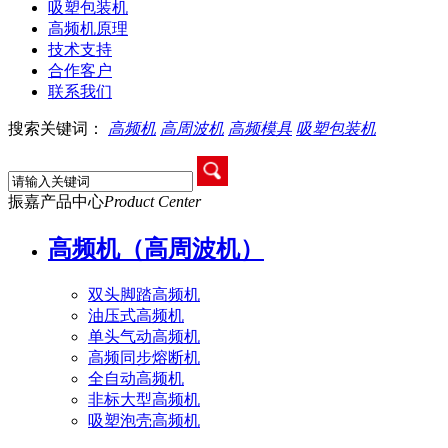
吸塑包装机
高频机原理
技术支持
合作客户
联系我们
搜索关键词：
高频机
高周波机
高频模具
吸塑包装机
振嘉产品中心
Product Center
高频机（高周波机）
双头脚踏高频机
油压式高频机
单头气动高频机
高频同步熔断机
全自动高频机
非标大型高频机
吸塑泡壳高频机