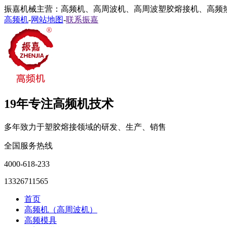
振嘉机械主营：高频机、高周波机、高周波塑胶熔接机、高频
高频机
-
网站地图
-
联系振嘉
19年专注高频机技术
多年致力于塑胶熔接领域的研发、生产、销售
全国服务热线
4000-618-233
13326711565
首页
高频机（高周波机）
高频模具