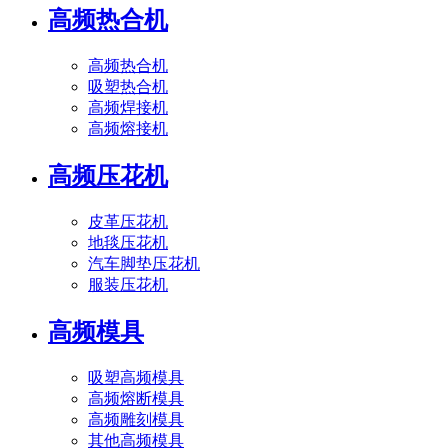
高频热合机
高频热合机
吸塑热合机
高频焊接机
高频熔接机
高频压花机
皮革压花机
地毯压花机
汽车脚垫压花机
服装压花机
高频模具
吸塑高频模具
高频熔断模具
高频雕刻模具
其他高频模具