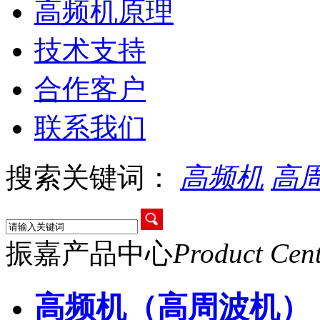
高频机原理
技术支持
合作客户
联系我们
搜索关键词：
高频机
高
振嘉产品中心
Product Cen
高频机（高周波机）