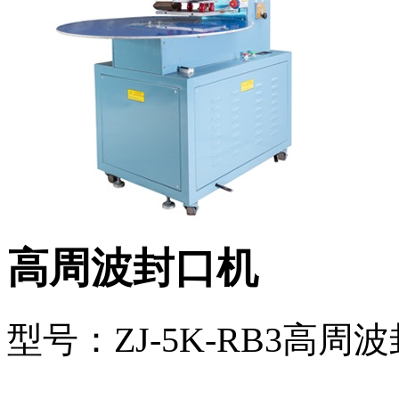
高周波封口机
型号：ZJ-5K-RB3高周