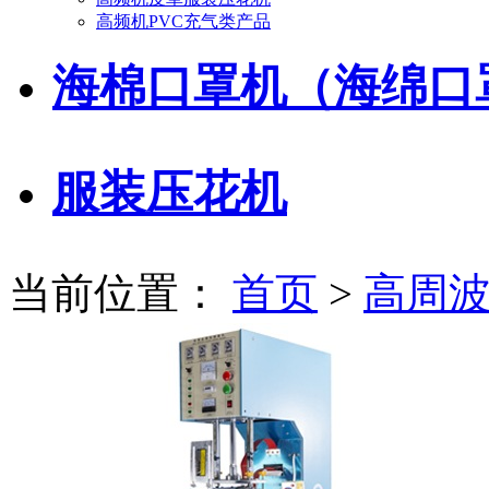
高频机PVC充气类产品
海棉口罩机（海绵口
服装压花机
当前位置：
首页
>
高周