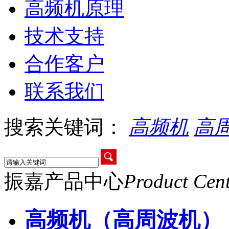
高频机原理
技术支持
合作客户
联系我们
搜索关键词：
高频机
高
振嘉产品中心
Product Cen
高频机（高周波机）