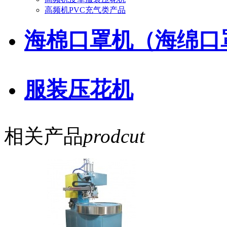
高频机PVC充气类产品
海棉口罩机（海绵口
服装压花机
相关产品
prodcut