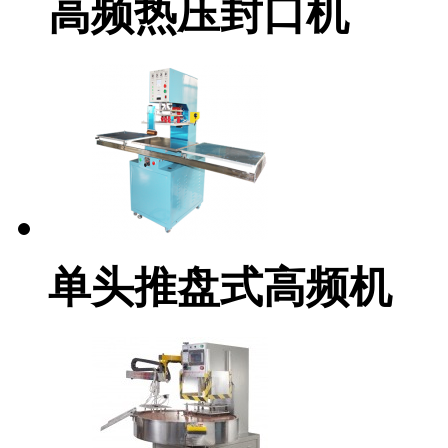
高频热压封口机
单头推盘式高频机