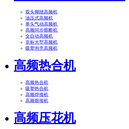
双头脚踏高频机
油压式高频机
单头气动高频机
高频同步熔断机
全自动高频机
非标大型高频机
吸塑泡壳高频机
高频热合机
高频热合机
吸塑热合机
高频焊接机
高频熔接机
高频压花机