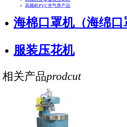
高频机PVC充气类产品
海棉口罩机（海绵口
服装压花机
相关产品
prodcut