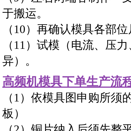
于搬运。
（10）再确认模具各部
（11）试模（电流、压
异）。
高频机模具下单生产流
（1）依模具图申购所须
板）
（2）铜片纳入后须先整