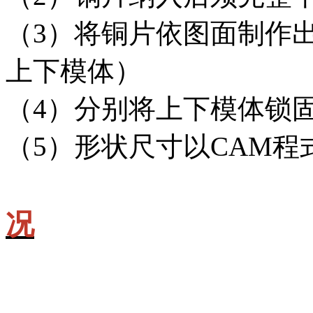
（3）将铜片依图面制作
上下模体）
（4）分别将上下模体锁
（5）形状尺寸以CAM
况