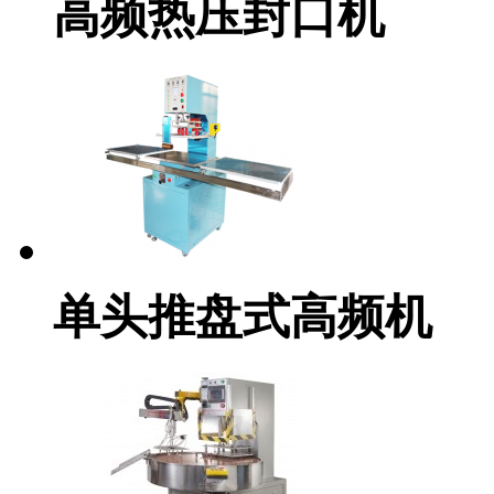
高频热压封口机
单头推盘式高频机