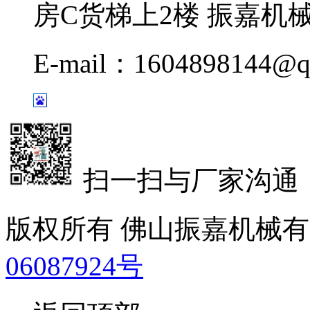
房C货梯上2楼 振嘉机
E-mail：1604898144@q
扫一扫与厂家沟通
版权所有 佛山振嘉机械
06087924号