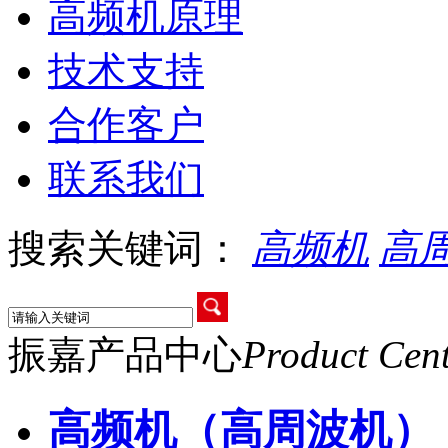
高频机原理
技术支持
合作客户
联系我们
搜索关键词：
高频机
高
振嘉产品中心
Product Cen
高频机（高周波机）