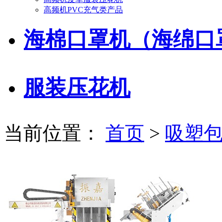
高频机PVC充气类产品
海棉口罩机（海绵口
服装压花机
当前位置：
首页
>
吸塑