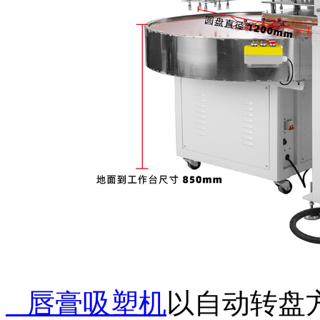
唇膏吸塑机
以自动转盘