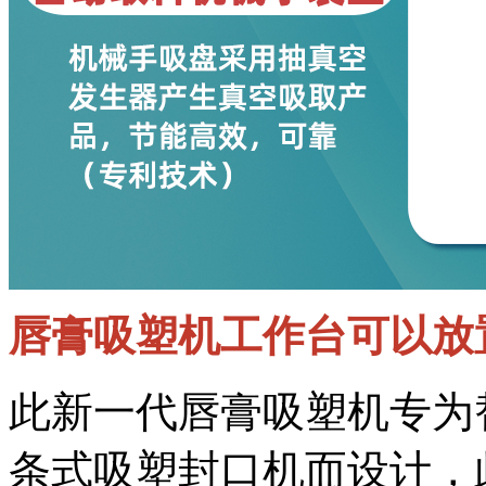
唇膏吸塑机工作台可以放
此新一代唇膏吸塑机专为
条式吸塑封口机而设计，