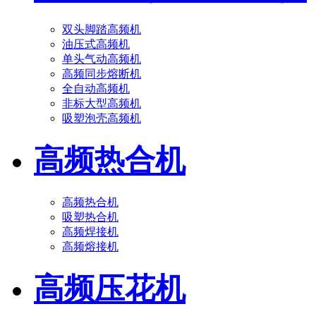
双头脚踏高频机
油压式高频机
单头气动高频机
高频同步熔断机
全自动高频机
非标大型高频机
吸塑泡壳高频机
高频热合机
高频热合机
吸塑热合机
高频焊接机
高频熔接机
高频压花机