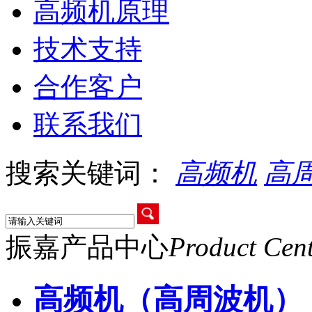
高频机原理
技术支持
合作客户
联系我们
搜索关键词：
高频机
高
振嘉产品中心
Product Cen
高频机（高周波机）