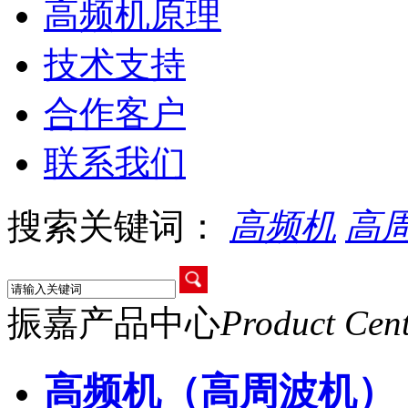
高频机原理
技术支持
合作客户
联系我们
搜索关键词：
高频机
高
振嘉产品中心
Product Cen
高频机（高周波机）