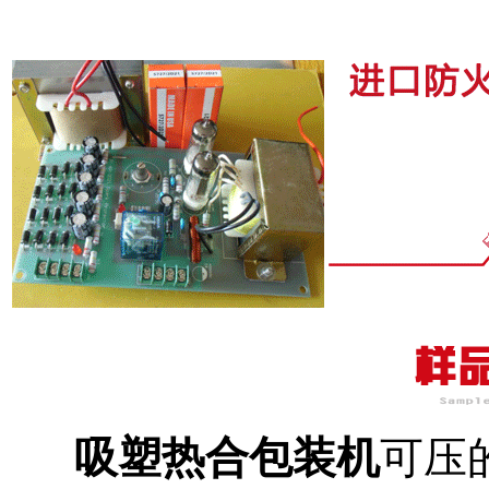
吸塑热合包装机
可压