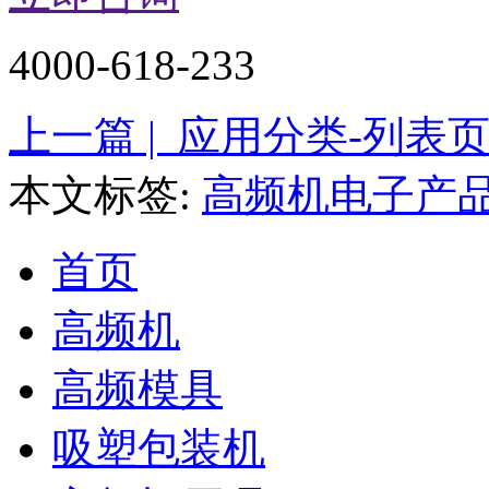
4000-618-233
上一篇 | 应用分类-列表
本文标签:
高频机电子产
首页
高频机
高频模具
吸塑包装机