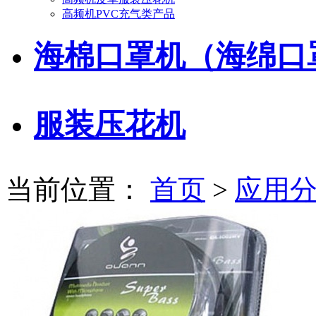
高频机PVC充气类产品
海棉口罩机（海绵口
服装压花机
当前位置：
首页
>
应用