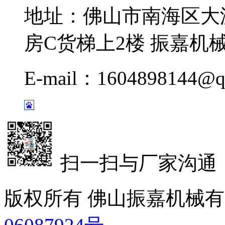
地址：佛山市南海区大
房C货梯上2楼 振嘉机
E-mail：1604898144@q
扫一扫与厂家沟通
版权所有 佛山振嘉机械