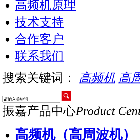
高频机原理
技术支持
合作客户
联系我们
搜索关键词：
高频机
高
振嘉产品中心
Product Cen
高频机（高周波机）